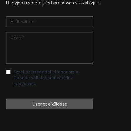
Hagyjon üzenetet, és hamarosan visszahívjuk.
Ezzel az üzenettel elfogadom a
Gironde vállalat adatvédelmi
irányelveit.
Üzenet elküldése