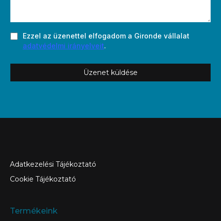
Ezzel az üzenettel elfogadom a Gironde vállalat
adatvédelmi irányelveit
.
Üzenet küldése
Adatkezelési Tájékoztató
Cookie Tájékoztató
Termékeink