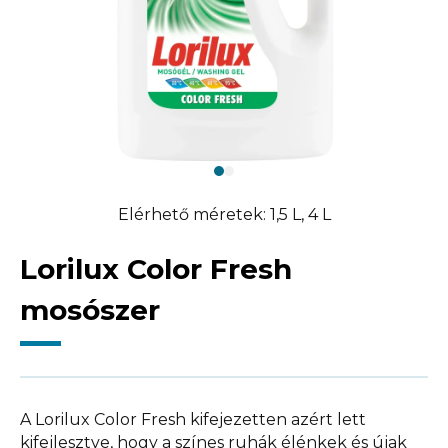
Elérhető méretek: 1,5 L, 4 L
Lorilux Color Fresh
mosószer
A Lorilux Color Fresh kifejezetten azért lett
kifejlesztve, hogy a színes ruhák élénkek és újak