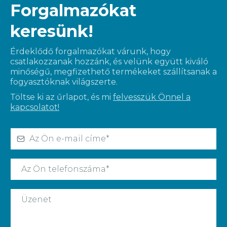
Forgalmazókat
keresünk!
Érdeklődő forgalmazókat várunk, hogy
csatlakozzanak hozzánk, és velünk együtt kiváló
minőségű, megfizethető termékeket szállítsanak a
fogyasztóknak világszerte.
Töltse ki az űrlapot, és mi
felvesszük Önnel a
kapcsolatot!