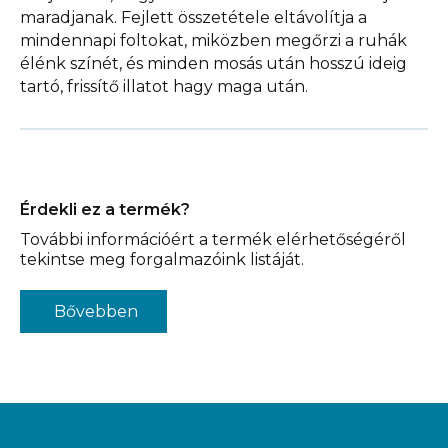
maradjanak. Fejlett összetétele eltávolítja a
mindennapi foltokat, miközben megőrzi a ruhák
élénk színét, és minden mosás után hosszú ideig
tartó, frissítő illatot hagy maga után.
Érdekli ez a termék?
További információért a termék elérhetőségéről
tekintse meg forgalmazóink listáját.
Bővebben